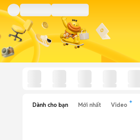
Dành cho bạn
Mới nhất
Video